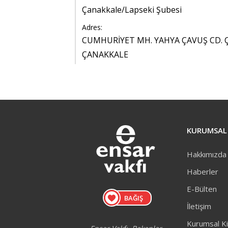
Çanakkale/Lapseki Şubesi
Adres:
CUMHURİYET MH. YAHYA ÇAVUŞ CD. ÇAR
ÇANAKKALE
KURUMSAL
Hakkımızda
Haberler
E-Bülten
BAĞIŞ
İletişim
Kurumsal Ki