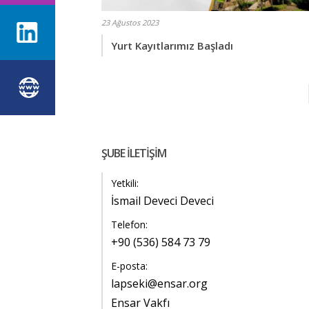
23 Ağustos 2023
Yurt Kayıtlarımız Başladı
ŞUBE İLETİŞİM
Yetkili:
İsmail Deveci Deveci
Telefon:
+90 (536) 584 73 79
E-posta:
lapseki@ensar.org
Ensar Vakfı