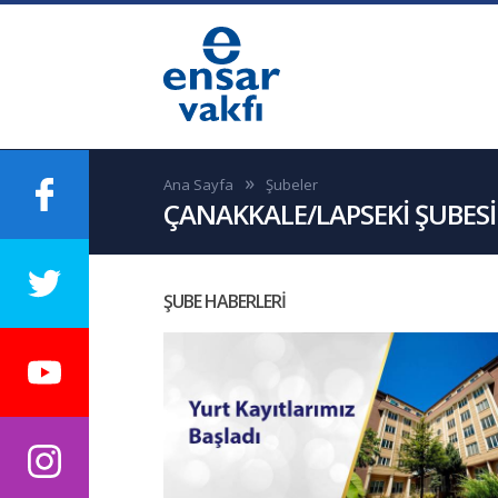
Ana Sayfa
Şubeler
ÇANAKKALE/LAPSEKİ ŞUBESİ
ŞUBE HABERLERİ