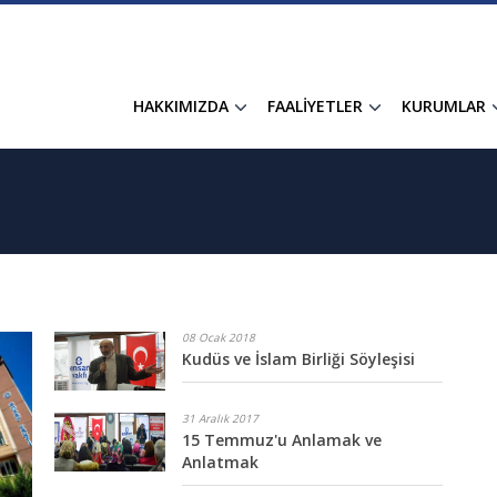
HAKKIMIZDA
FAALİYETLER
KURUMLAR
08 Ocak 2018
Kudüs ve İslam Birliği Söyleşisi
31 Aralık 2017
15 Temmuz'u Anlamak ve
Anlatmak